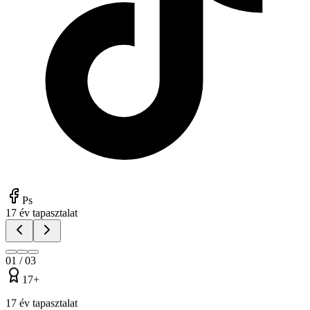
Ps
17 év tapasztalat
01
/
03
17+
17 év tapasztalat