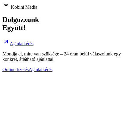
Kobini Média
Dolgozzunk
Együtt!
Ajánlatkérés
Mondja el, mire van szüksége – 24 órán belül válaszolunk egy
konkrét, átlátható ajánlattal.
Online fizetés
Ajánlatkérés