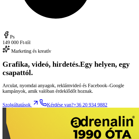
Ps
149 000 Ft-tól
Marketing és kreatív
Grafika, videó, hirdetés.
Egy helyen, egy
csapattól.
Arculat, nyomdai anyagok, reklámvideó és Facebook–Google
kampányok, amik valóban érdeklődőt hoznak.
Szolgáltatások
Kérdése van?
+36 20 934 9882