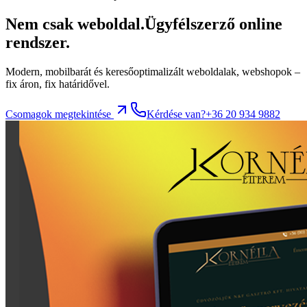
Nem csak weboldal.
Ügyfélszerző online
rendszer.
Modern, mobilbarát és keresőoptimalizált weboldalak, webshopok –
fix áron, fix határidővel.
Csomagok megtekintése
Kérdése van?
+36 20 934 9882