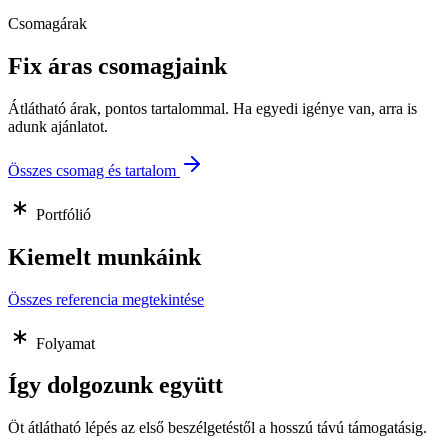
Csomagárak
Fix áras csomagjaink
Átlátható árak, pontos tartalommal. Ha egyedi igénye van, arra is
adunk ajánlatot.
Összes csomag és tartalom
Portfólió
Kiemelt munkáink
Összes referencia megtekintése
Folyamat
Így dolgozunk együtt
Öt átlátható lépés az első beszélgetéstől a hosszú távú támogatásig.