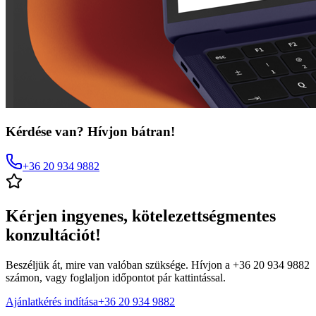
Kérdése van? Hívjon bátran!
+36 20 934 9882
Kérjen ingyenes, kötelezettségmentes
konzultációt!
Beszéljük át, mire van valóban szüksége. Hívjon a
+36 20 934 9882
számon, vagy foglaljon időpontot pár kattintással.
Ajánlatkérés indítása
+36 20 934 9882