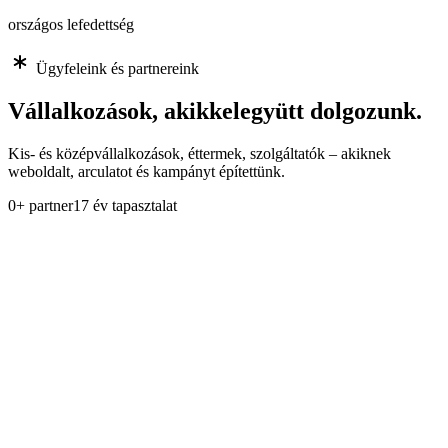
országos lefedettség
Ügyfeleink és partnereink
Vállalkozások, akikkel
együtt dolgozunk.
Kis- és középvállalkozások, éttermek, szolgáltatók – akiknek
weboldalt, arculatot és kampányt építettünk.
0
+ partner
17 év tapasztalat