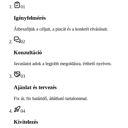
01
Igényfelmérés
Átbeszéljük a céljait, a piacát és a konkrét elvárásait.
02
Konzultáció
Javaslatot adok a legjobb megoldásra, érthető nyelven.
03
Ajánlat és tervezés
Fix ár, fix határidő, átlátható tartalommal.
04
Kivitelezés