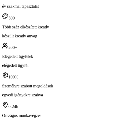
év szakmai tapasztalat
500+
Több száz elkészített kreatív
készült kreatív anyag
200+
Elégedett ügyfelek
elégedett ügyfél
100%
Személyre szabott megoldások
egyedi igényekre szabva
0-24h
Országos munkavégzés